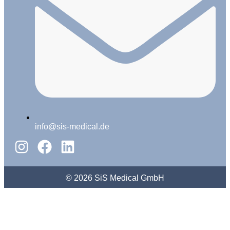
info@sis-medical.de
© 2026 SiS Medical GmbH