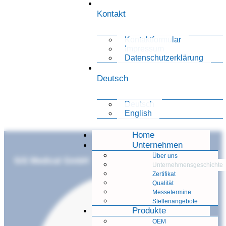
Kontakt
Kontaktformular
Impressum
Datenschutzerklärung
Deutsch
Deutsch
English
Home
Unternehmen
Über uns
SiS Medical GmbH
Unternehmensgeschichte
Zertifikat
Qualität
Messetermine
Stellenangebote
Produkte
OEM